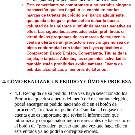
Este comerciante se compromete a no permitir ninguna
transacción que sea ilegal, o se considere por las
marcas de tarjetas de crédito o el banco adquiriente,
que pueda o tenga el potencial de dañar la buena
voluntad de los mismos o influir de manera negativa en
ellos. Las siguientes actividades están prohibidas en
virtud de los programas de las marcas de tarjetas: la
venta u oferta de un producto o servicio que no sea de
plena conformidad con todas las leyes aplicables al
Comprador, Banco Emisor, Comerciante, Titular de la
tarjeta, o tarjetas. Además, las siguientes actividades
también están prohibidas explícitamente: "Venta de
bebidas alcohólicas a menores de 18 años .
4. CÓMO REALIZAR UN PEDIDO Y CÓMO SE PROCESA
4.1. Recogida de su pedido: Una vez haya seleccionado los
Productos que desea pedir del menú del restaurante elegido,
podrá encargar su pedido haciendo clic en el botón de
"proceder", "realizar mi pedido" o "similar". Téngase en
cuenta que es importante que revise la información que
introduzca y corrija cualesquiera errores antes de hacer clic en
el botón de "proceder" puesto que una vez que haga clic en
esta entrada ya no podrán corregirse errores.