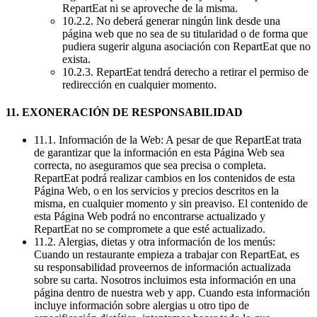
RepartEat ni se aproveche de la misma.
10.2.2. No deberá generar ningún link desde una
página web que no sea de su titularidad o de forma que
pudiera sugerir alguna asociación con RepartEat que no
exista.
10.2.3. RepartEat tendrá derecho a retirar el permiso de
redirección en cualquier momento.
11. EXONERACIÓN DE RESPONSABILIDAD
11.1. Información de la Web: A pesar de que RepartEat trata
de garantizar que la información en esta Página Web sea
correcta, no aseguramos que sea precisa o completa.
RepartEat podrá realizar cambios en los contenidos de esta
Página Web, o en los servicios y precios descritos en la
misma, en cualquier momento y sin preaviso. El contenido de
esta Página Web podrá no encontrarse actualizado y
RepartEat no se compromete a que esté actualizado.
11.2. Alergias, dietas y otra información de los menús:
Cuando un restaurante empieza a trabajar con RepartEat, es
su responsabilidad proveernos de información actualizada
sobre su carta. Nosotros incluimos esta información en una
página dentro de nuestra web y app. Cuando esta información
incluye información sobre alergias u otro tipo de