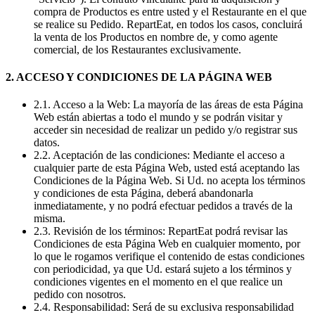
compra de Productos es entre usted y el Restaurante en el que
se realice su Pedido. RepartEat, en todos los casos, concluirá
la venta de los Productos en nombre de, y como agente
comercial, de los Restaurantes exclusivamente.
2. ACCESO Y CONDICIONES DE LA PÁGINA WEB
2.1. Acceso a la Web: La mayoría de las áreas de esta Página
Web están abiertas a todo el mundo y se podrán visitar y
acceder sin necesidad de realizar un pedido y/o registrar sus
datos.
2.2. Aceptación de las condiciones: Mediante el acceso a
cualquier parte de esta Página Web, usted está aceptando las
Condiciones de la Página Web. Si Ud. no acepta los términos
y condiciones de esta Página, deberá abandonarla
inmediatamente, y no podrá efectuar pedidos a través de la
misma.
2.3. Revisión de los términos: RepartEat podrá revisar las
Condiciones de esta Página Web en cualquier momento, por
lo que le rogamos verifique el contenido de estas condiciones
con periodicidad, ya que Ud. estará sujeto a los términos y
condiciones vigentes en el momento en el que realice un
pedido con nosotros.
2.4. Responsabilidad: Será de su exclusiva responsabilidad