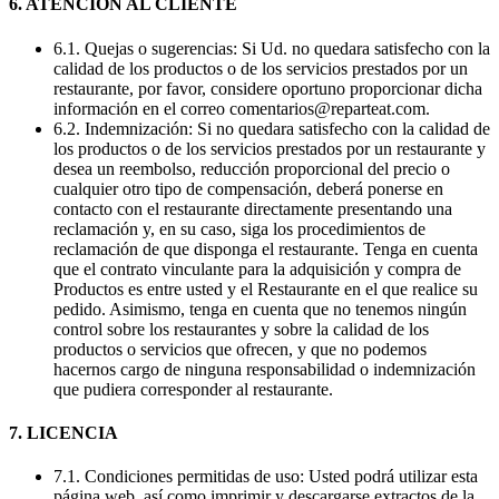
6. ATENCIÓN AL CLIENTE
6.1. Quejas o sugerencias: Si Ud. no quedara satisfecho con la
calidad de los productos o de los servicios prestados por un
restaurante, por favor, considere oportuno proporcionar dicha
información en el correo comentarios@reparteat.com.
6.2. Indemnización: Si no quedara satisfecho con la calidad de
los productos o de los servicios prestados por un restaurante y
desea un reembolso, reducción proporcional del precio o
cualquier otro tipo de compensación, deberá ponerse en
contacto con el restaurante directamente presentando una
reclamación y, en su caso, siga los procedimientos de
reclamación de que disponga el restaurante. Tenga en cuenta
que el contrato vinculante para la adquisición y compra de
Productos es entre usted y el Restaurante en el que realice su
pedido. Asimismo, tenga en cuenta que no tenemos ningún
control sobre los restaurantes y sobre la calidad de los
productos o servicios que ofrecen, y que no podemos
hacernos cargo de ninguna responsabilidad o indemnización
que pudiera corresponder al restaurante.
7. LICENCIA
7.1. Condiciones permitidas de uso: Usted podrá utilizar esta
página web, así como imprimir y descargarse extractos de la