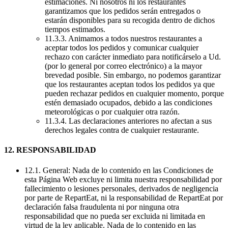
estimaciones. Ni nosotros ni los restaurantes
garantizamos que los pedidos serán entregados o
estarán disponibles para su recogida dentro de dichos
tiempos estimados.
11.3.3. Animamos a todos nuestros restaurantes a
aceptar todos los pedidos y comunicar cualquier
rechazo con carácter inmediato para notificárselo a Ud.
(por lo general por correo electrónico) a la mayor
brevedad posible. Sin embargo, no podemos garantizar
que los restaurantes aceptan todos los pedidos ya que
pueden rechazar pedidos en cualquier momento, porque
estén demasiado ocupados, debido a las condiciones
meteorológicas o por cualquier otra razón.
11.3.4. Las declaraciones anteriores no afectan a sus
derechos legales contra de cualquier restaurante.
12. RESPONSABILIDAD
12.1. General: Nada de lo contenido en las Condiciones de
esta Página Web excluye ni limita nuestra responsabilidad por
fallecimiento o lesiones personales, derivados de negligencia
por parte de RepartEat, ni la responsabilidad de RepartEat por
declaración falsa fraudulenta ni por ninguna otra
responsabilidad que no pueda ser excluida ni limitada en
virtud de la ley aplicable. Nada de lo contenido en las