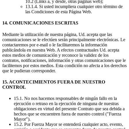
10.2 (Links a, y desde, otras páginas web);
13.1.4. Si usted incumpliera cualquier otro término de
las Condiciones de esta Página Web.
14. COMUNICACIONES ESCRITAS
Mediante la utilización de nuestra página, Ud. acepta que las
comunicaciones se le efectúen serán principalmente electrónicas. Le
contactaremos por e-mail o le facilitaremos la información
publicándola en nuestra Web. A efectos contractuales Ud. acepta
estos medios de comunicación y reconoce la validez de los
contratos, notificaciones, información y otras comunicaciones que le
facilitemos por estos medios. Esta condición no afecta a los derechos
que le pudieran corresponder.
15. ACONTECIMIENTOS FUERA DE NUESTRO
CONTROL
15.1. No nos hacemos responsables de ningún fallo en la
ejecución o retraso en la ejecución de ninguna de nuestras
obligaciones en virtud del presente Contrato que sea debida a
hechos que se encuentren fuera de nuestro control ("Fuerza
Mayor").
15.2. Por Fuerza Mayor se entenderá cualquier acto, evento,