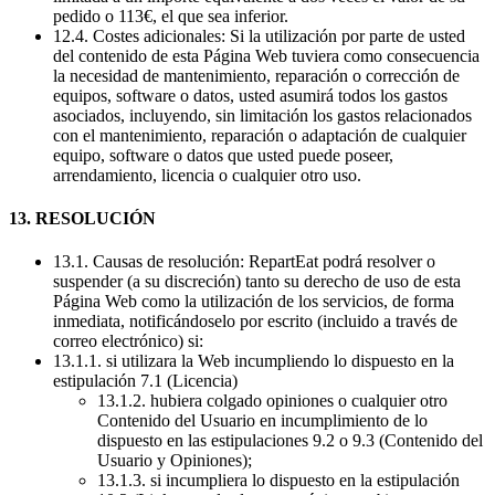
pedido o 113€, el que sea inferior.
12.4. Costes adicionales: Si la utilización por parte de usted
del contenido de esta Página Web tuviera como consecuencia
la necesidad de mantenimiento, reparación o corrección de
equipos, software o datos, usted asumirá todos los gastos
asociados, incluyendo, sin limitación los gastos relacionados
con el mantenimiento, reparación o adaptación de cualquier
equipo, software o datos que usted puede poseer,
arrendamiento, licencia o cualquier otro uso.
13. RESOLUCIÓN
13.1. Causas de resolución: RepartEat podrá resolver o
suspender (a su discreción) tanto su derecho de uso de esta
Página Web como la utilización de los servicios, de forma
inmediata, notificándoselo por escrito (incluido a través de
correo electrónico) si:
13.1.1. si utilizara la Web incumpliendo lo dispuesto en la
estipulación 7.1 (Licencia)
13.1.2. hubiera colgado opiniones o cualquier otro
Contenido del Usuario en incumplimiento de lo
dispuesto en las estipulaciones 9.2 o 9.3 (Contenido del
Usuario y Opiniones);
13.1.3. si incumpliera lo dispuesto en la estipulación