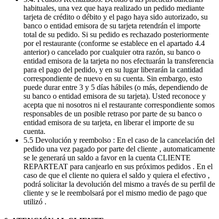
habituales, una vez que haya realizado un pedido mediante
tarjeta de crédito o débito y el pago haya sido autorizado, su
banco o entidad emisora de su tarjeta retendrán el importe
total de su pedido. Si su pedido es rechazado posteriormente
por el restaurante (conforme se establece en el apartado 4.4
anterior) o cancelado por cualquier otra razón, su banco o
entidad emisora de la tarjeta no nos efectuarán la transferencia
para el pago del pedido, y en su lugar liberarán la cantidad
correspondiente de nuevo en su cuenta. Sin embargo, esto
puede durar entre 3 y 5 días hábiles (o más, dependiendo de
su banco o entidad emisora de su tarjeta). Usted reconoce y
acepta que ni nosotros ni el restaurante correspondiente somos
responsables de un posible retraso por parte de su banco o
entidad emisora de su tarjeta, en liberar el importe de su
cuenta.
5.5 Devolución y reembolso : En el caso de la cancelación del
pedido una vez pagado por parte del cliente , automaticamente
se le generará un saldo a favor en la cuenta CLIENTE
REPARTEAT para canjearlo en sus próximos pedidos . En el
caso de que el cliente no quiera el saldo y quiera el efectivo ,
podrá solicitar la devolución del mismo a través de su perfil de
cliente y se le reembolsará por el mismo medio de pago que
utilizó .