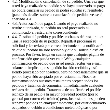
4.2. Modificación o cancelación de su pedido: Una vez que
usted haya realizado su pedido y se haya autorizado su pago
no podrá cancelar su pedido ni podrá solicitar su reembolso.
(para más detalles sobre la cancelación de pedidos véase el
apartado 4.4.
4.3. Autorización de pago: Cuando el pago realizado no
resulte autorizado, su pedido no será procesado ni
comunicado al restaurante correspondiente.
4.4. Gestión del pedido y posibles rechazos del restaurante:
Tras la recepción de su pedido, RepartEat procesará su
solicitud y le enviará por correo electrónico una notificación
de que su pedido ha sido recibido y que su solicitud está en
proceso. Por favor, tenga en cuenta que cualquier página de
confirmación que pueda ver en la Web y cualquier
confirmación de pedido que usted pueda recibir vía e-mail
solamente implica que su pedido ha sido recibido y está
siendo procesado por nosotros, pero no necesariamente que su
pedido haya sido aceptado por el restaurante. Nosotros
intentamos todos nuestros restaurantes acepten todos los
pedidos y tratamos de comunicar inmediatamente cualquier
rechazo de un pedido. Trataremos de notificarle el posible
rechazo de su pedio a la mayor brevedad posible (por lo
general por correo electrónico) pero, los restaurantes pueden
rechazar pedidos en cualquier momento, por estar demasiado
ocupados o, debido a condiciones meteorológicas o por