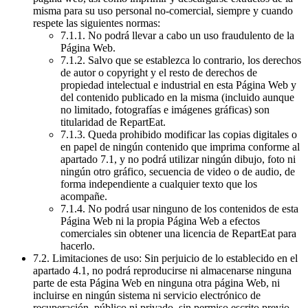
misma para su uso personal no-comercial, siempre y cuando
respete las siguientes normas:
7.1.1. No podrá llevar a cabo un uso fraudulento de la
Página Web.
7.1.2. Salvo que se establezca lo contrario, los derechos
de autor o copyright y el resto de derechos de
propiedad intelectual e industrial en esta Página Web y
del contenido publicado en la misma (incluido aunque
no limitado, fotografías e imágenes gráficas) son
titularidad de RepartEat.
7.1.3. Queda prohibido modificar las copias digitales o
en papel de ningún contenido que imprima conforme al
apartado 7.1, y no podrá utilizar ningún dibujo, foto ni
ningún otro gráfico, secuencia de video o de audio, de
forma independiente a cualquier texto que los
acompañe.
7.1.4. No podrá usar ninguno de los contenidos de esta
Página Web ni la propia Página Web a efectos
comerciales sin obtener una licencia de RepartEat para
hacerlo.
7.2. Limitaciones de uso: Sin perjuicio de lo establecido en el
apartado 4.1, no podrá reproducirse ni almacenarse ninguna
parte de esta Página Web en ninguna otra página Web, ni
incluirse en ningún sistema ni servicio electrónico de
recuperación, público ni privado, sin permiso escrito previo.