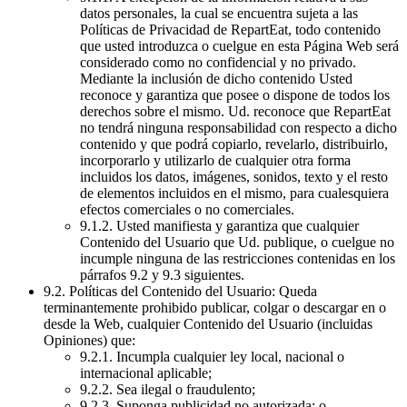
datos personales, la cual se encuentra sujeta a las
Políticas de Privacidad de RepartEat, todo contenido
que usted introduzca o cuelgue en esta Página Web será
considerado como no confidencial y no privado.
Mediante la inclusión de dicho contenido Usted
reconoce y garantiza que posee o dispone de todos los
derechos sobre el mismo. Ud. reconoce que RepartEat
no tendrá ninguna responsabilidad con respecto a dicho
contenido y que podrá copiarlo, revelarlo, distribuirlo,
incorporarlo y utilizarlo de cualquier otra forma
incluidos los datos, imágenes, sonidos, texto y el resto
de elementos incluidos en el mismo, para cualesquiera
efectos comerciales o no comerciales.
9.1.2. Usted manifiesta y garantiza que cualquier
Contenido del Usuario que Ud. publique, o cuelgue no
incumple ninguna de las restricciones contenidas en los
párrafos 9.2 y 9.3 siguientes.
9.2. Políticas del Contenido del Usuario: Queda
terminantemente prohibido publicar, colgar o descargar en o
desde la Web, cualquier Contenido del Usuario (incluidas
Opiniones) que:
9.2.1. Incumpla cualquier ley local, nacional o
internacional aplicable;
9.2.2. Sea ilegal o fraudulento;
9.2.3. Suponga publicidad no autorizada; o