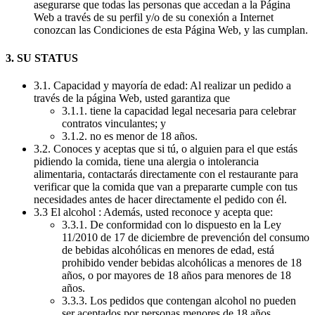
asegurarse que todas las personas que accedan a la Página
Web a través de su perfil y/o de su conexión a Internet
conozcan las Condiciones de esta Página Web, y las cumplan.
3. SU STATUS
3.1. Capacidad y mayoría de edad: Al realizar un pedido a
través de la página Web, usted garantiza que
3.1.1. tiene la capacidad legal necesaria para celebrar
contratos vinculantes; y
3.1.2. no es menor de 18 años.
3.2. Conoces y aceptas que si tú, o alguien para el que estás
pidiendo la comida, tiene una alergia o intolerancia
alimentaria, contactarás directamente con el restaurante para
verificar que la comida que van a prepararte cumple con tus
necesidades antes de hacer directamente el pedido con él.
3.3 El alcohol : Además, usted reconoce y acepta que:
3.3.1. De conformidad con lo dispuesto en la Ley
11/2010 de 17 de diciembre de prevención del consumo
de bebidas alcohólicas en menores de edad, está
prohibido vender bebidas alcohólicas a menores de 18
años, o por mayores de 18 años para menores de 18
años.
3.3.3. Los pedidos que contengan alcohol no pueden
ser aceptados por personas menores de 18 años.