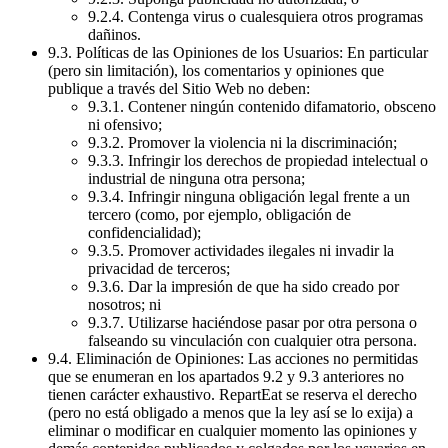
9.2.4. Contenga virus o cualesquiera otros programas
dañinos.
9.3. Políticas de las Opiniones de los Usuarios: En particular
(pero sin limitación), los comentarios y opiniones que
publique a través del Sitio Web no deben:
9.3.1. Contener ningún contenido difamatorio, obsceno
ni ofensivo;
9.3.2. Promover la violencia ni la discriminación;
9.3.3. Infringir los derechos de propiedad intelectual o
industrial de ninguna otra persona;
9.3.4. Infringir ninguna obligación legal frente a un
tercero (como, por ejemplo, obligación de
confidencialidad);
9.3.5. Promover actividades ilegales ni invadir la
privacidad de terceros;
9.3.6. Dar la impresión de que ha sido creado por
nosotros; ni
9.3.7. Utilizarse haciéndose pasar por otra persona o
falseando su vinculación con cualquier otra persona.
9.4. Eliminación de Opiniones: Las acciones no permitidas
que se enumeran en los apartados 9.2 y 9.3 anteriores no
tienen carácter exhaustivo. RepartEat se reserva el derecho
(pero no está obligado a menos que la ley así se lo exija) a
eliminar o modificar en cualquier momento las opiniones y