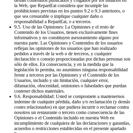
demás contenidos publicados y colgados por los usuarios en
la Web, que RepartEat considera que incumple las
prohibiciones previstas en los puntos 9.2 o 9.3 anteriores, o
que sea censurable o implique cualquier daño o
responsabilidad a RepartEat, o a terceros.
9.5. Uso de las Opiniones: La Opiniones y el resto de
Contenido de los Usuarios, tienen exclusivamente fines
informativos y no constituyen asesoramiento alguno por
nuestra parte. Las Opiniones y Contenidos de los usuarios
reflejan las opiniones de los usuarios que han realizado
pedidos a través de la web o de terceros, y cualquier
declaración o consejo proporcionadas por dichas personas son
sólo de ellos. En consecuencia, y en la medida que la
legislación lo permita, no asumimos ninguna responsabilidad
frente a terceros por las Opiniones y el Contenido de los
Usuarios, incluido y sin limitación, cualquier error,
difamación, obscenidad, omisiones o falsedades que puedan
contener dichos materiales.
9.6. Responsabilidad: Usted se compromete a mantenernos
indemne de cualquier pérdida, daño y/o reclamación (y demás
costes relacionados) en que pudiera incurrir o reclamar contra
nosotros un restaurante o tercero como consecuencia de las
Opiniones o el Contenido incluido en nuestra Web en
incumplimiento de cualquiera de las declaraciones y garantías,
acuerdos o restricciones establecidas en el presente apartado