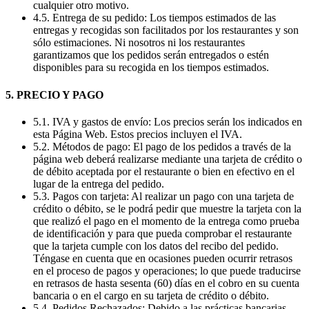
cualquier otro motivo.
4.5. Entrega de su pedido: Los tiempos estimados de las
entregas y recogidas son facilitados por los restaurantes y son
sólo estimaciones. Ni nosotros ni los restaurantes
garantizamos que los pedidos serán entregados o estén
disponibles para su recogida en los tiempos estimados.
5. PRECIO Y PAGO
5.1. IVA y gastos de envío: Los precios serán los indicados en
esta Página Web. Estos precios incluyen el IVA.
5.2. Métodos de pago: El pago de los pedidos a través de la
página web deberá realizarse mediante una tarjeta de crédito o
de débito aceptada por el restaurante o bien en efectivo en el
lugar de la entrega del pedido.
5.3. Pagos con tarjeta: Al realizar un pago con una tarjeta de
crédito o débito, se le podrá pedir que muestre la tarjeta con la
que realizó el pago en el momento de la entrega como prueba
de identificación y para que pueda comprobar el restaurante
que la tarjeta cumple con los datos del recibo del pedido.
Téngase en cuenta que en ocasiones pueden ocurrir retrasos
en el proceso de pagos y operaciones; lo que puede traducirse
en retrasos de hasta sesenta (60) días en el cobro en su cuenta
bancaria o en el cargo en su tarjeta de crédito o débito.
5.4. Pedidos Rechazados: Debido a las prácticas bancarias