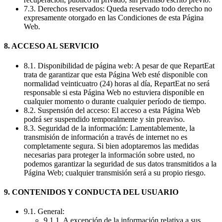
7.3. Derechos reservados: Queda reservado todo derecho no
expresamente otorgado en las Condiciones de esta Página
Web.
8. ACCESO AL SERVICIO
8.1. Disponibilidad de página web: A pesar de que RepartEat
trata de garantizar que esta Página Web esté disponible con
normalidad veinticuatro (24) horas al día, RepartEat no será
responsable si esta Página Web no estuviera disponible en
cualquier momento o durante cualquier período de tiempo.
8.2. Suspensión del acceso: El acceso a esta Página Web
podrá ser suspendido temporalmente y sin preaviso.
8.3. Seguridad de la información: Lamentablemente, la
transmisión de información a través de internet no es
completamente segura. Si bien adoptaremos las medidas
necesarias para proteger la información sobre usted, no
podemos garantizar la seguridad de sus datos transmitidos a la
Página Web; cualquier transmisión será a su propio riesgo.
9. CONTENIDOS Y CONDUCTA DEL USUARIO
9.1. General:
9.1.1. A excepción de la información relativa a sus