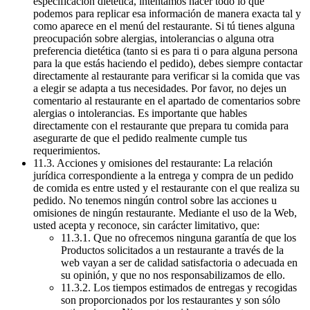
especificación dietética, intentamos hacer todo lo que
podemos para replicar esa información de manera exacta tal y
como aparece en el menú del restaurante. Si tú tienes alguna
preocupación sobre alergias, intolerancias o alguna otra
preferencia dietética (tanto si es para ti o para alguna persona
para la que estás haciendo el pedido), debes siempre contactar
directamente al restaurante para verificar si la comida que vas
a elegir se adapta a tus necesidades. Por favor, no dejes un
comentario al restaurante en el apartado de comentarios sobre
alergias o intolerancias. Es importante que hables
directamente con el restaurante que prepara tu comida para
asegurarte de que el pedido realmente cumple tus
requerimientos.
11.3. Acciones y omisiones del restaurante: La relación
jurídica correspondiente a la entrega y compra de un pedido
de comida es entre usted y el restaurante con el que realiza su
pedido. No tenemos ningún control sobre las acciones u
omisiones de ningún restaurante. Mediante el uso de la Web,
usted acepta y reconoce, sin carácter limitativo, que:
11.3.1. Que no ofrecemos ninguna garantía de que los
Productos solicitados a un restaurante a través de la
web vayan a ser de calidad satisfactoria o adecuada en
su opinión, y que no nos responsabilizamos de ello.
11.3.2. Los tiempos estimados de entregas y recogidas
son proporcionados por los restaurantes y son sólo