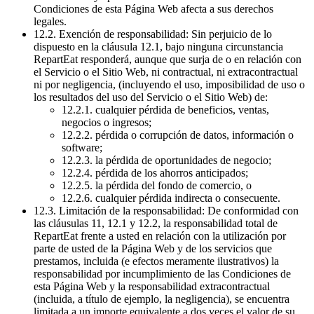
Condiciones de esta Página Web afecta a sus derechos
legales.
12.2. Exención de responsabilidad: Sin perjuicio de lo
dispuesto en la cláusula 12.1, bajo ninguna circunstancia
RepartEat responderá, aunque que surja de o en relación con
el Servicio o el Sitio Web, ni contractual, ni extracontractual
ni por negligencia, (incluyendo el uso, imposibilidad de uso o
los resultados del uso del Servicio o el Sitio Web) de:
12.2.1. cualquier pérdida de beneficios, ventas,
negocios o ingresos;
12.2.2. pérdida o corrupción de datos, información o
software;
12.2.3. la pérdida de oportunidades de negocio;
12.2.4. pérdida de los ahorros anticipados;
12.2.5. la pérdida del fondo de comercio, o
12.2.6. cualquier pérdida indirecta o consecuente.
12.3. Limitación de la responsabilidad: De conformidad con
las cláusulas 11, 12.1 y 12.2, la responsabilidad total de
RepartEat frente a usted en relación con la utilización por
parte de usted de la Página Web y de los servicios que
prestamos, incluida (e efectos meramente ilustrativos) la
responsabilidad por incumplimiento de las Condiciones de
esta Página Web y la responsabilidad extracontractual
(incluida, a título de ejemplo, la negligencia), se encuentra
limitada a un importe equivalente a dos veces el valor de su