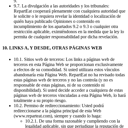
9.
9.7. La divulgación a las autoridades y los tribunales:
RepartEat cooperará plenamente con cualquiera autoridad que
le solicite o le requiera revelar la identidad o localización de
quién haya publicado Opiniones o contenido en
incumplimiento de los apartados 9.2 o 9.3 o cualquier otra
restricción aplicable, eximiéndonos en la medida que la ley lo
permita de cualquier responsabilidad por dicha revelación.
10. LINKS A, Y DESDE, OTRAS PÁGINAS WEB
10.1. Sitios web de terceros: Los links a páginas web de
terceros en esta Página Web se proporcionan exclusivamente
a efectos de su comodidad. Si usted utilizara estos vínculos
abandonaría esta Página Web. RepartEat no ha revisado todas
estas páginas web de terceros y no las controla (y no es
responsable de estas páginas, ni de su contenido ni
disponibilidad). Si usted decide acceder a cualquiera de estas
páginas web de terceros vinculadas a esta Página Web, lo hará
totalmente a su propio riesgo.
10.2. Permiso de redireccionamiento: Usted podrá
redireccionarse a la página principal de esta Web
(www.reparteat.com), siempre y cuando lo haga:
10.2.1. De una forma razonable y cumpliendo con la
legalidad aplicable, sin que perjudique la reputación de