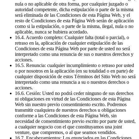
nula o no aplicable de otra forma, por cualquier juzgado o
autoridad competente, dicha estipulación o parte de la misma
será eliminada de las Condiciones de esta Página Web, y el
resto de Condiciones de esta Página Web serán de aplicación
como si la estipulación, o parte de la misma, ilegal, nula o no
aplicable, nunca se hubiera acordado.
16.4. Acuerdo completo: Cualquier falta (total o parcial), o
retraso en la, aplicación de cualquier estipulación de las
Condiciones de esta Página Web por parte de usted no será
interpretado como una renuncia de sus o nuestros derechos y
acciones.
16.5. Renuncia: cualquier incumplimiento o retraso por usted
o por nosotros en la aplicación (en su totalidad o en parte) de
cualquier disposición de estos Términos del Sitio Web no será
interpretado como una renuncia a su o nuestros derechos o
acciones.
16.6. Cesión: Usted no podrá ceder ninguno de sus derechos
ni obligaciones en virtud de las Condiciones de esta Página
Web sin nuestro previo consentimiento escrito. Podremos
transmitir cualquiera de nuestros derechos u obligaciones
conforme a las Condiciones de esta Página Web, sin
necesidad de consentimiento previo escrito por parte de usted,
a cualquier negocio con el que constituyamos una joint
venture, que compremos, o al que seamos vendidos.
16.7. Encabezamientos: Los enunciados en las Condiciones